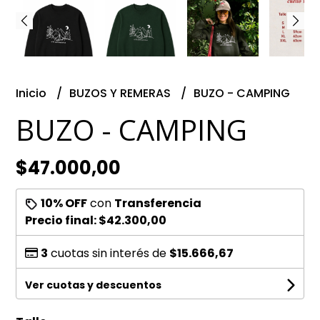
Inicio
BUZOS Y REMERAS
BUZO - CAMPING
BUZO - CAMPING
$47.000,00
10% OFF
con
Transferencia
Precio final:
$42.300,00
3
cuotas sin interés de
$15.666,67
Ver cuotas y descuentos