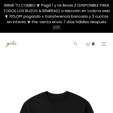
ARMÁ TU COMBO 🍄 Pagá 1 y te llevas 2 (DISPONIBLE PARA
TODOS LOS BUZOS & REMERAS) a elección en toda la web
🍄 10%OFF pagando x transferencia bancaria y 3 cuotas
sin interés 🍄 Pre-venta envío 7 días hábiles después
🇦🇷
0