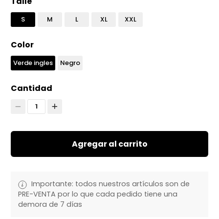
Talle
S
M
L
XL
XXL
Color
Verde ingles
Negro
Cantidad
1
Agregar al carrito
Importante: todos nuestros artículos son de
PRE-VENTA por lo que cada pedido tiene una
demora de 7 días