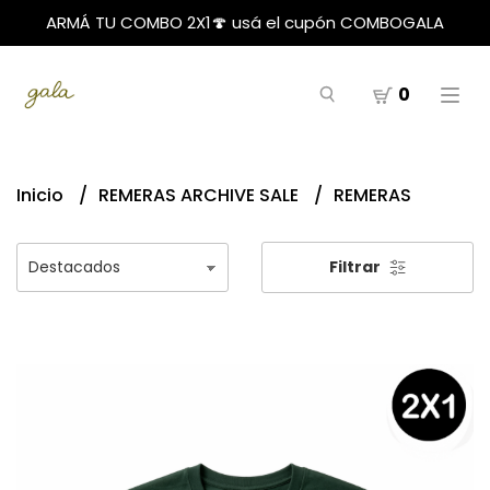
ARMÁ TU COMBO 2X1🍄 usá el cupón COMBOGALA
0
Inicio
REMERAS ARCHIVE SALE
REMERAS
Filtrar