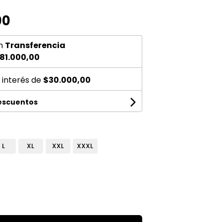
00
n
Transferencia
81.000,00
 interés de
$30.000,00
descuentos
L
XL
XXL
XXXL