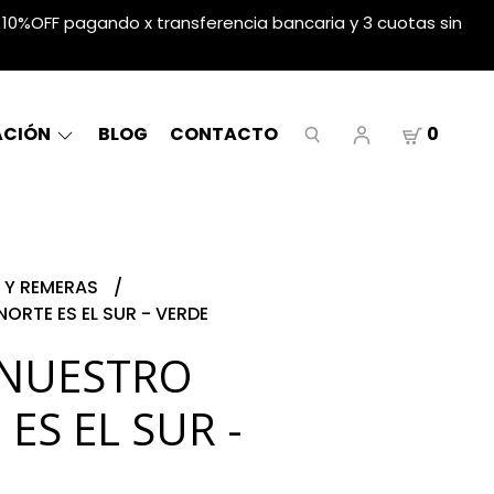
10%OFF pagando x transferencia bancaria y 3 cuotas sin
ACIÓN
BLOG
CONTACTO
0
 Y REMERAS
ORTE ES EL SUR - VERDE
NUESTRO
ES EL SUR -