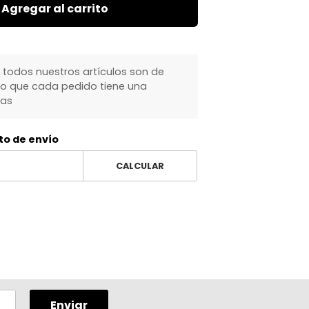
Agregar al carrito
 todos nuestros artículos son de
lo que cada pedido tiene una
ías
to de envío
CALCULAR
Enviar