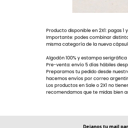
Producto disponible en 2X1: pagas 1 y 
Importante: podes combinar distintos
misma categoría de la nueva cápsula
Algodón 100% y estampa serigráfica
Pre-venta: envío 5 días hábiles desp
Preparamos tu pedido desde nuestro 
hacemos envíos por correo argenti
Los productos en Sale o 2X1 no tiene
recomendamos que te midas bien an
Dejanos tu mail pa