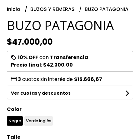
Inicio
BUZOS Y REMERAS
BUZO PATAGONIA
BUZO PATAGONIA
$47.000,00
10% OFF
con
Transferencia
Precio final:
$42.300,00
3
cuotas sin interés de
$15.666,67
Ver cuotas y descuentos
Color
Negro
Verde inglés
Talle