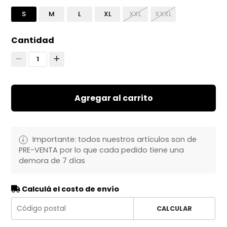
S
M
L
XL
XXL
XXXL
Cantidad
1
Agregar al carrito
Importante: todos nuestros artículos son de
PRE-VENTA por lo que cada pedido tiene una
demora de 7 días
Calculá el costo de envío
CALCULAR